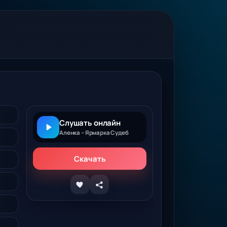
Слушать онлайн
Аленка – Ярмарка Судеб
Скачать