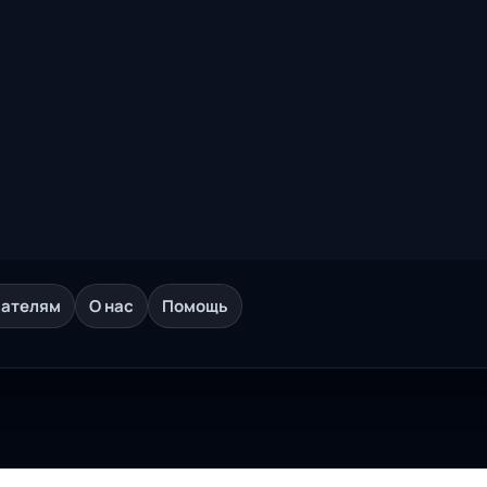
дателям
О нас
Помощь