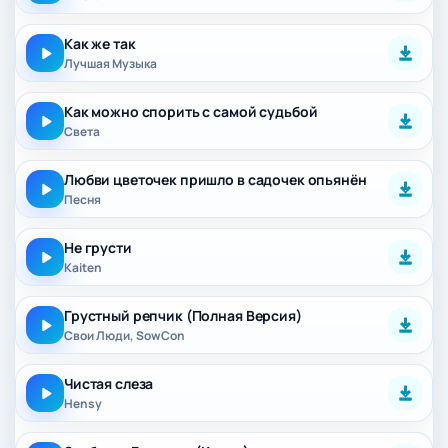
Как же так
Лучшая Музыка
Как можно спорить с самой судьбой
Света
Любви цветочек пришло в садочек опьянён
Песня
Не грусти
Kaiten
Грустный репчик (Полная Версия)
Свои Люди, SowCon
Чистая слеза
Hensy