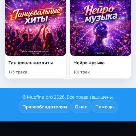
Танцевальные хиты
Нейро музыка
173 трека
181 трек
© Muzfine.pro 2026. Все права защищены.
Правообладателям
О нас
Помощь