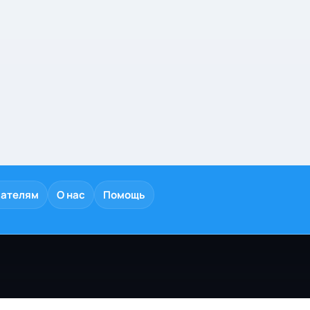
дателям
О нас
Помощь