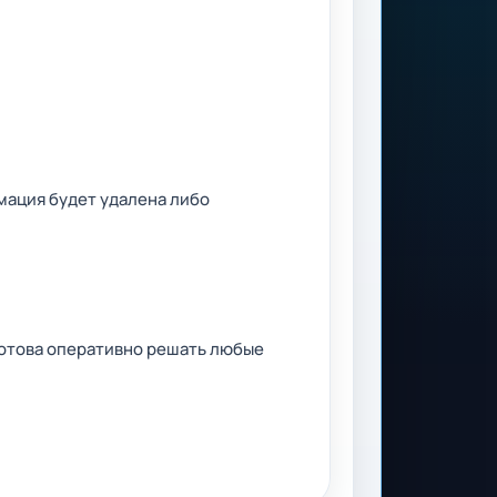
мация будет удалена либо
готова оперативно решать любые