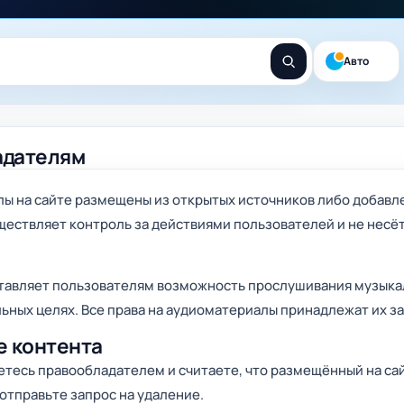
Авто
адателям
лы на сайте размещены из открытых источников либо добав
уществляет контроль за действиями пользователей и не нес
тавляет пользователям возможность прослушивания музыка
ьных целях. Все права на аудиоматериалы принадлежат их 
е контента
яетесь правообладателем и считаете, что размещённый на са
отправьте запрос на удаление.