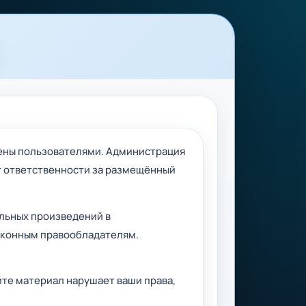
лены пользователями. Администрация
ёт ответственности за размещённый
льных произведений в
законным правообладателям.
йте материал нарушает ваши права,