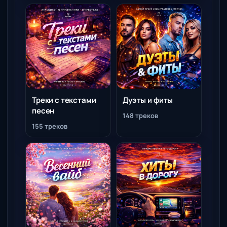
Треки с текстами
Дуэты и фиты
песен
148 треков
155 треков