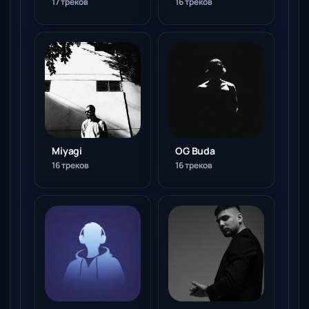
16 треков
17 треков
Miyagi
OG Buda
16 треков
16 треков