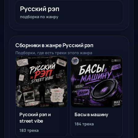
Русский рэп
подборка по жанру
Сборники в жанре Русский рэп
Подборки, где есть треки этого жанра
Русский рэп и
Басы в машину
street vibe
184 трека
183 трека