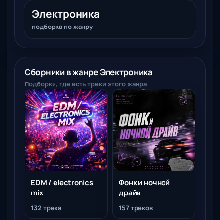
Электроника
подборка по жанру
Сборники в жанре Электроника
Подборки, где есть треки этого жанра
EDM / electronics
Фонк и ночной
mix
драйв
132 трека
157 треков