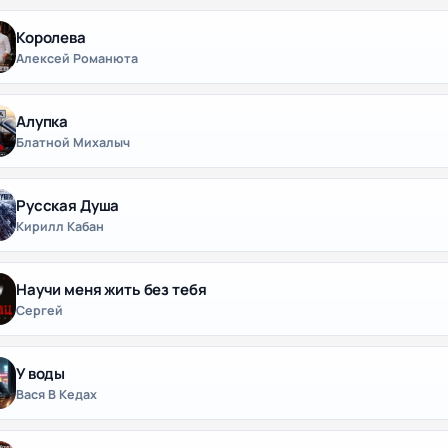
Королева
Алексей Романюта
Алупка
Блатной Михалыч
Русская Душа
Кирилл Кабан
Научи меня жить без тебя
Сергей
У воды
Вася В Кедах