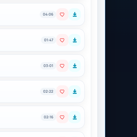
04:06
01:47
03:01
02:22
02:16