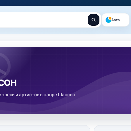
Авто
сон
 треки и артистов в жанре Шансон