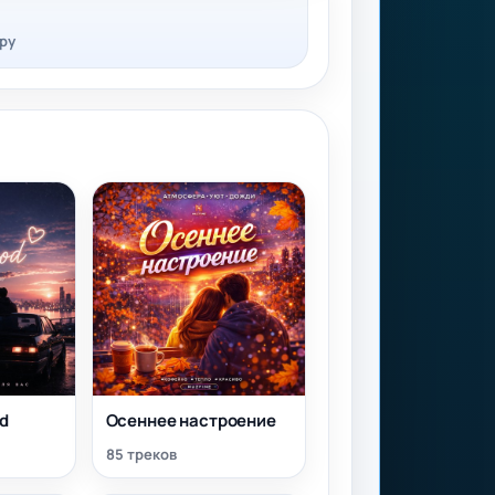
ру
od
Осеннее настроение
85 треков