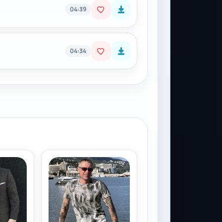
04:39
04:34