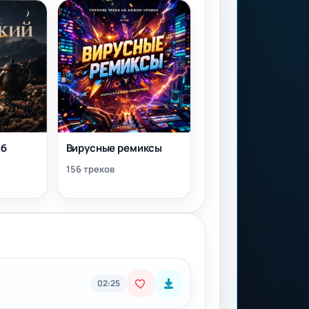
йб
Вирусные ремиксы
156 треков
02:25