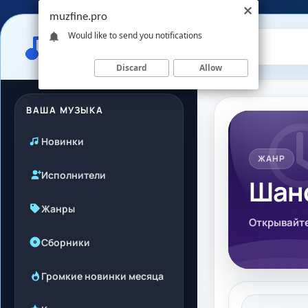
muzfine.pro
Would like to send you notifications
Discard
Allow
ВАША МУЗЫКА
Новинки
ЖАНР
Исполнители
Шан
Жанры
Открывайте
Сборники
Громкие новинки месяца