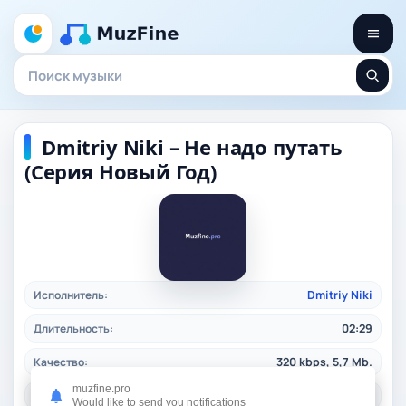
Dmitriy Niki – Не надо путать
(Серия Новый Год)
Исполнитель:
Dmitriy Niki
Длительность:
02:29
Качество:
320 kbps, 5,7 Mb.
muzfine.pro
Дата релиза:
13.12.2025
Would like to send you notifications