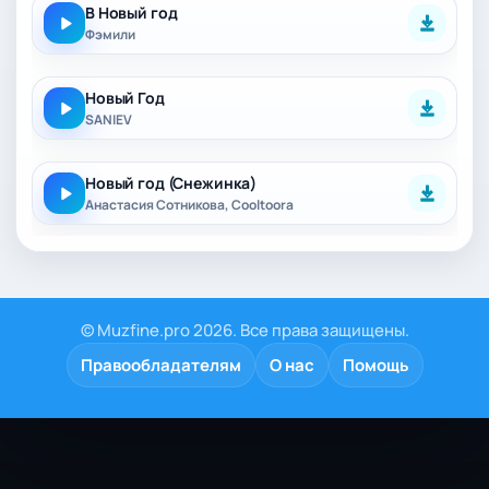
В Новый год
Фэмили
Новый Год
SANIEV
Новый год (Снежинка)
Анастасия Сотникова, Cooltoora
© Muzfine.pro 2026. Все права защищены.
Правообладателям
О нас
Помощь