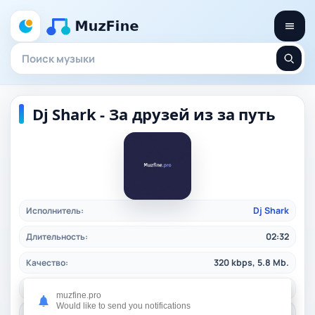
Dj Shark - За друзей из за путь
Исполнитель:
Dj Shark
Длительность:
02:32
Качество:
320 kbps, 5.8 Mb.
Дата релиза:
17.12.2025
muzfine.pro
Would like to send you notifications