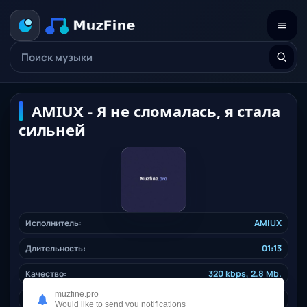
AMIUX - Я не сломалась, я стала
сильней
Исполнитель:
AMIUX
Длительность:
01:13
Качество:
320 kbps, 2.8 Mb.
muzfine.pro
Дата релиза:
17.12.2025
Would like to send you notifications