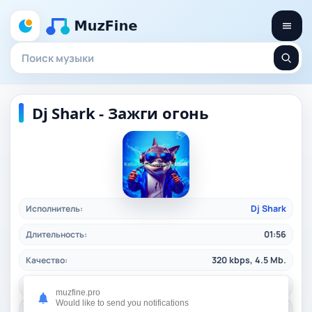
Dj Shark - Зажги огонь
Исполнитель:
Dj Shark
Длительность:
01:56
Качество:
320 kbps, 4.5 Mb.
Жанр:
pop
/ 2025
muzfine.pro
Would like to send you notifications