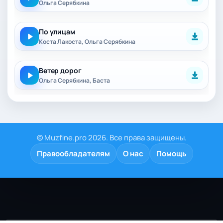
Ольга Серябкина
По улицам
Коста Лакоста, Ольга Серябкина
Ветер дорог
Ольга Серябкина, Баста
© Muzfine.pro 2026. Все права защищены.
Правообладателям
О нас
Помощь