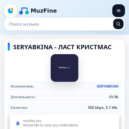
SERYABKINA - ЛАСТ КРИСТМАС
Исполнитель:
SERYABKINA
Длительность:
01:36
Качество:
320 kbps, 3.7 Mb.
Дата релиза:
17.12.2025
muzfine.pro
Would like to send you notifications