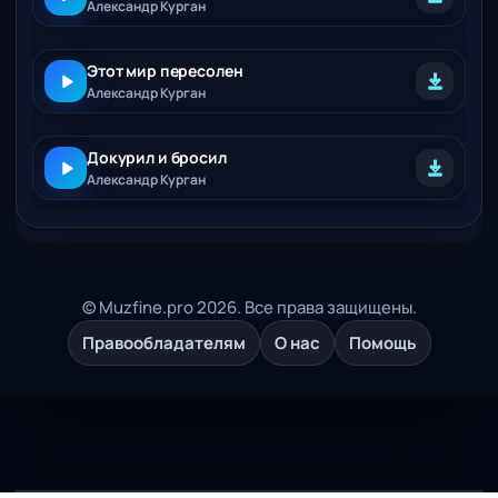
Александр Курган
Этот мир пересолен
Александр Курган
Докурил и бросил
Александр Курган
© Muzfine.pro 2026. Все права защищены.
Правообладателям
О нас
Помощь