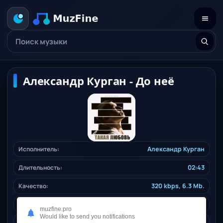
Александр Курган - До неё
Исполнитель:
Александр Курган
Длительность:
02:43
Качество:
320 kbps, 6.3 Mb.
Жанр:
shanson
/ 2025
muzfine.pro
Would like to send you notifications