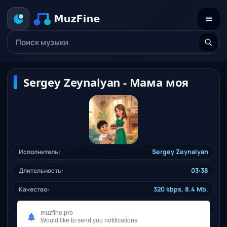
Sergey Zeynalyan - Мама моя
Исполнитель:
Sergey Zeynalyan
Длительность:
03:38
Качество:
320 kbps, 8.4 Mb.
Жанр:
caucasian
/ 2025
muzfine.pro
Would like to send you notifications