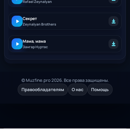
Rafael Zeynalyan
Секрет
Zeynalyan Brothers
Мама, мама
Зангар Нуртас
© Muzfine.pro 2026. Все права защищены.
Правообладателям
О нас
Помощь