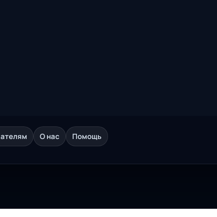
дателям
О нас
Помощь