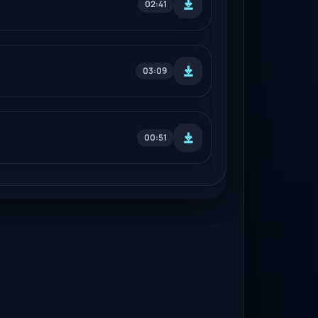
02:41
03:09
00:51