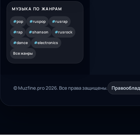
МУЗЫКА ПО ЖАНРАМ
#
pop
#
ruspop
#
rusrap
#
rap
#
shanson
#
rusrock
#
dance
#
electronics
Все жанры
© Muzfine.pro 2026. Все права защищены.
Правообла