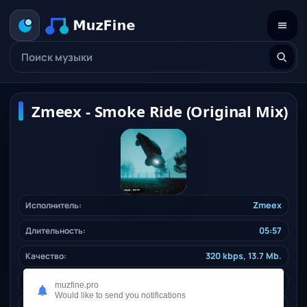
Zmeex - Smoke Ride (Original Mix)
Исполнитель:
Zmeex
Длительность:
05:57
Качество:
320 kbps, 13.7 Mb.
Жанр:
house
/ 2025
muzfine.pro
Would like to send you notifications