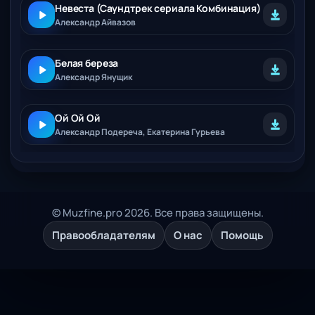
Невеста (Саундтрек сериала Комбинация)
Александр Айвазов
Белая береза
Александр Янущик
Ой Ой Ой
Александр Подереча, Екатерина Гурьева
© Muzfine.pro 2026. Все права защищены.
Правообладателям
О нас
Помощь