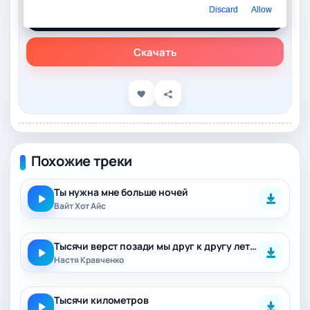
Слушать онлайн
Discard
Allow
МУККА - Тысячи ночей
Скачать
Похожие треки
Ты нужна мне больше ночей
Вайт Хот Айс
Тысячи верст позади мы друг к другу летели
Настя Кравченко
Тысячи километров