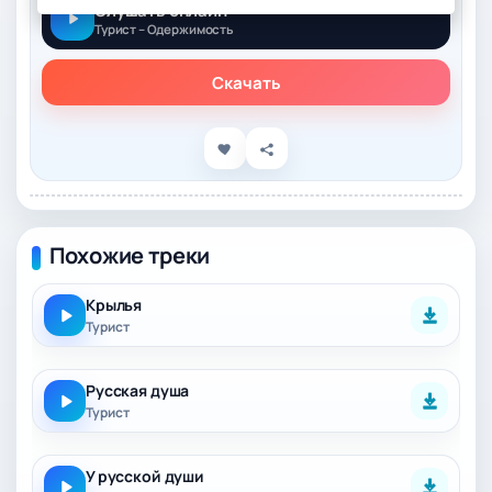
Слушать онлайн
Турист – Одержимость
Скачать
Похожие треки
Крылья
Турист
Русская душа
Турист
У русской души