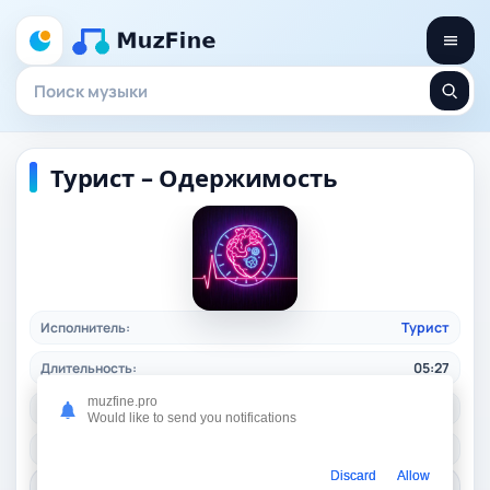
Турист – Одержимость
Исполнитель:
Турист
Длительность:
05:27
muzfine.pro
Качество:
320 kbps, 12,5 Mb.
Would like to send you notifications
Жанр:
pop
/ 2026
Discard
Allow