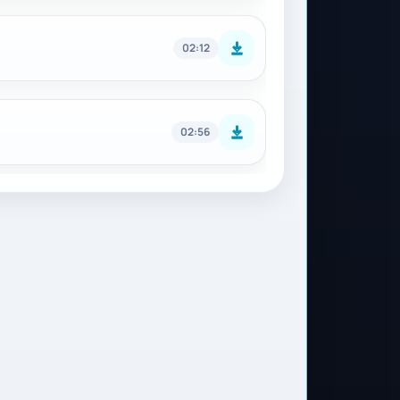
02:12
02:56