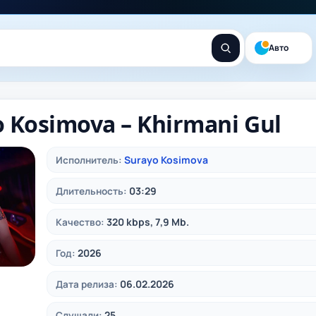
Авто
 Kosimova – Khirmani Gul
Surayo Kosimova
Исполнитель:
03:29
Длительность:
320 kbps, 7,9 Mb.
Качество:
2026
Год:
06.02.2026
Дата релиза:
25
Слушали: