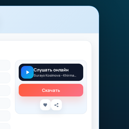
Слушать онлайн
Surayo Kosimova – Khirmani Gul
Скачать