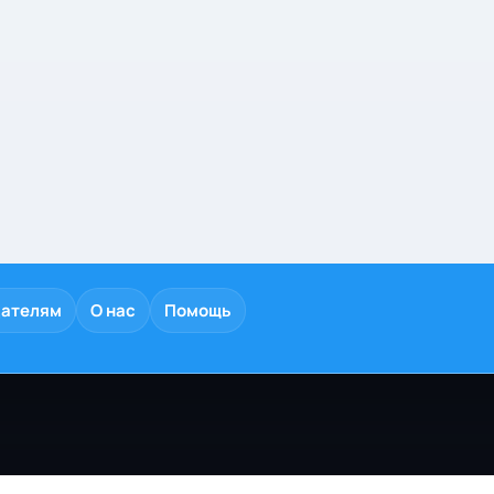
дателям
О нас
Помощь