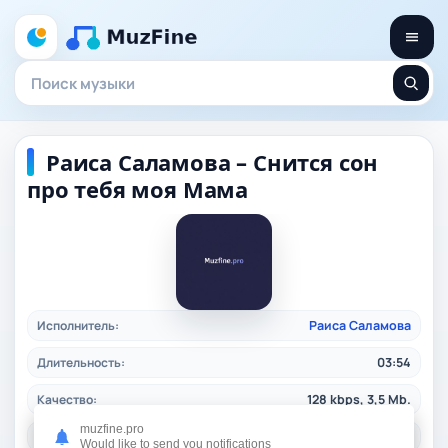
Раиса Саламова – Снится сон
про тебя моя Мама
Исполнитель:
Раиса Саламова
Длительность:
03:54
Качество:
128 kbps, 3,5 Mb.
muzfine.pro
Дата релиза:
02.03.2026
Would like to send you notifications