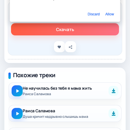
Слушать онлайн
Discard
Allow
Раиса Саламова – Снится сон про тебя моя Мама
Скачать
Похожие треки
Не научилась без тебя я мама жить
Раиса Саламова
Раиса Саламова
Душа кричит надрывно слышишь мама