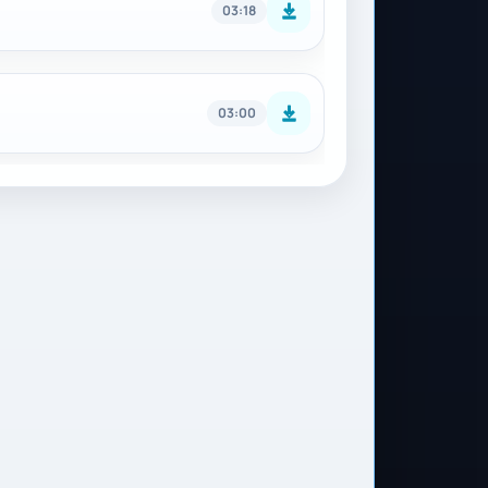
03:18
03:00