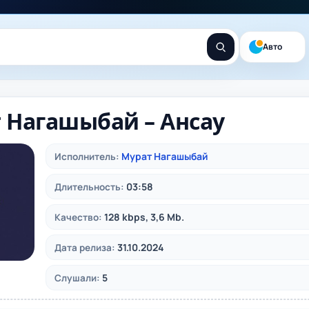
Авто
 Нагашыбай – Ансау
Мурат Нагашыбай
Исполнитель:
03:58
Длительность:
128 kbps, 3,6 Mb.
Качество:
31.10.2024
Дата релиза:
5
Слушали: