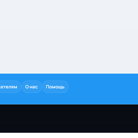
дателям
О нас
Помощь