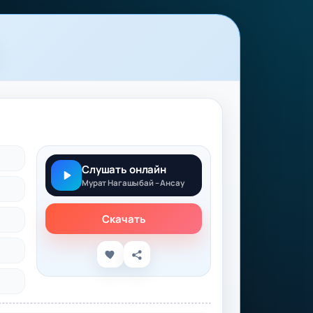
Слушать онлайн
Мурат Нагашыбай – Ансау
Скачать