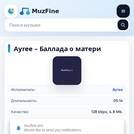
Ayree – Баллада о матери
Исполнитель:
Ayree
Длительность:
05:14
Качество:
128 kbps, 4,8 Mb.
Дата релиза:
31.10.2024
muzfine.pro
Would like to send you notifications