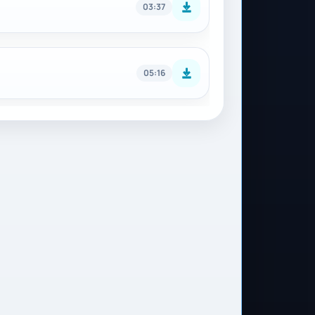
03:37
05:16