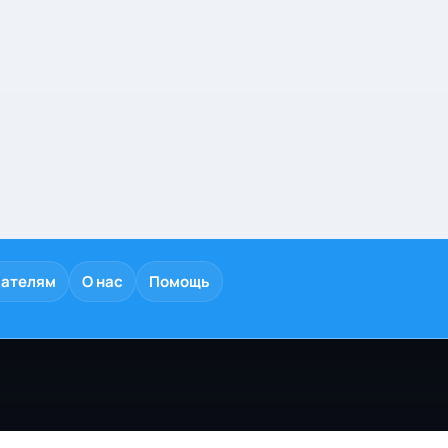
дателям
О нас
Помощь