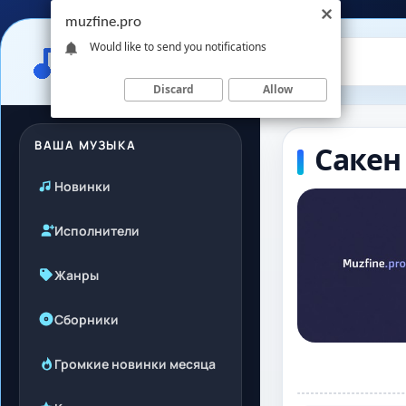
muzfine.pro
Would like to send you notifications
Discard
Allow
ВАША МУЗЫКА
Сакен
Новинки
Исполнители
Жанры
Сборники
Громкие новинки месяца