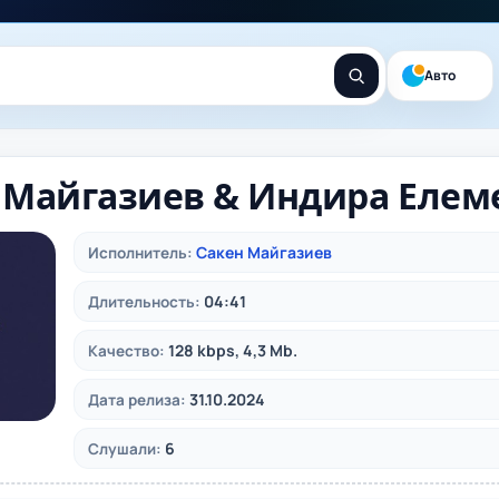
Авто
 Майгазиев & Индира Елеме
Сакен Майгазиев
Исполнитель:
04:41
Длительность:
128 kbps, 4,3 Mb.
Качество:
31.10.2024
Дата релиза:
6
Слушали: