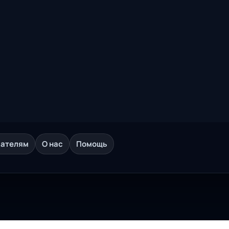
дателям
О нас
Помощь