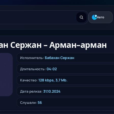
Авто
ан Сержан – Арман–арман
Бабахан Сержан
Исполнитель:
04:02
Длительность:
128 kbps, 3,7 Mb.
Качество:
31.10.2024
Дата релиза:
56
Слушали: