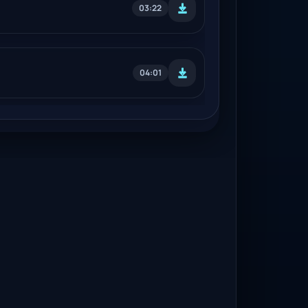
03:22
04:01