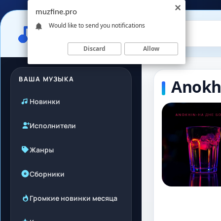
muzfine.pro
Would like to send you notifications
Discard
Allow
ВАША МУЗЫКА
Anokh
Новинки
Исполнители
Жанры
Сборники
Громкие новинки месяца