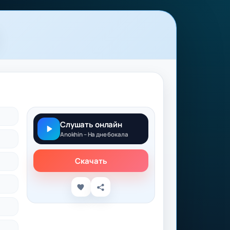
Слушать онлайн
Anokhin – На дне бокала
Скачать