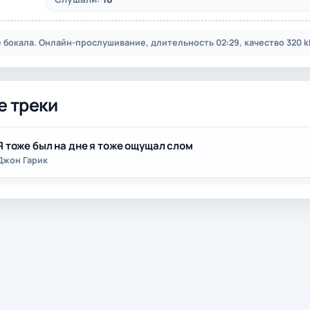
е бокала. Онлайн-прослушивание, длительность 02:29, качество 320 k
е треки
Я тоже был на дне я тоже ощущал слом
Джон Гарик