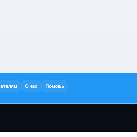
дателям
О нас
Помощь