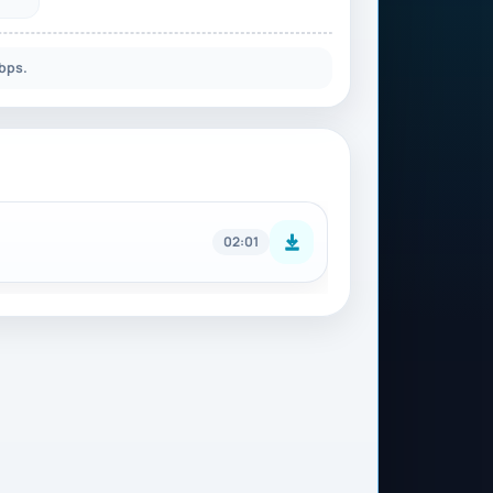
bps.
02:01