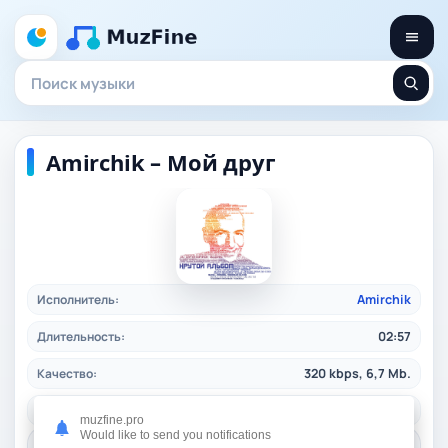
Amirchik – Мой друг
Исполнитель:
Amirchik
Длительность:
02:57
Качество:
320 kbps, 6,7 Mb.
Жанр:
ruspop
/ 2024
muzfine.pro
Would like to send you notifications