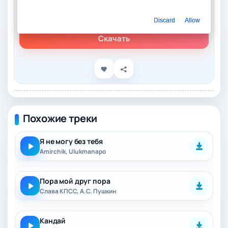
Слушать онлайн
Amirchik – Мой друг
Discard
Allow
Скачать
Похожие треки
Я не могу без тебя
Amirchik, Ulukmanapo
Пора мой друг пора
Слава КПСС, А.С. Пушкин
Кандай