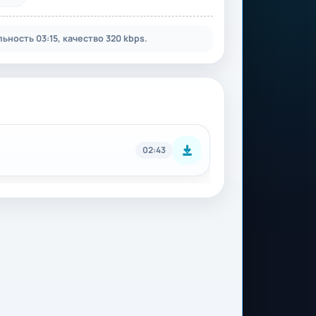
ность 03:15, качество 320 kbps.
02:43