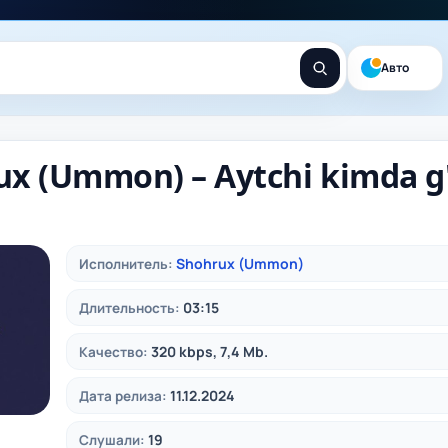
Авто
ux (Ummon) – Aytchi kimda 
Shohrux (Ummon)
Исполнитель:
03:15
Длительность:
320 kbps, 7,4 Mb.
Качество:
11.12.2024
Дата релиза:
19
Слушали: