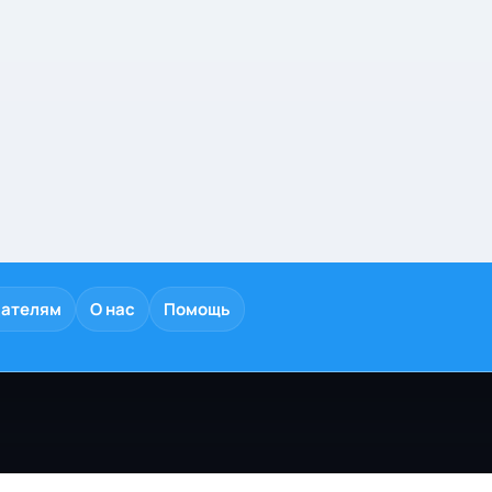
дателям
О нас
Помощь