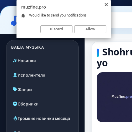
muzfine.pro
Would like to send you notifications
Discard
Allow
ВАША МУЗЫКА
Shohr
yo
Новинки
Исполнители
Жанры
Сборники
Громкие новинки месяца