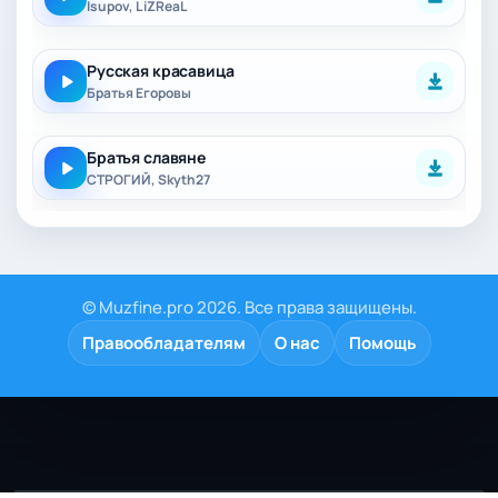
Isupov, L iZReaL
Русская красавица
Братья Егоровы
Братья славяне
СТРОГИЙ, Skyth27
© Muzfine.pro 2026. Все права защищены.
Правообладателям
О нас
Помощь