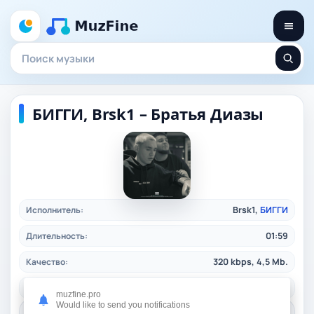
БИГГИ, Brsk1 – Братья Диазы
Исполнитель:
Brsk1,
БИГГИ
Длительность:
01:59
Качество:
320 kbps, 4,5 Mb.
Жанр:
rap
/ 2024
muzfine.pro
Would like to send you notifications