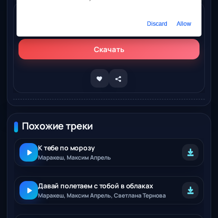
Слушать онлайн
Discard
Allow
Максим Апрель – Сердце девичье
Скачать
Похожие треки
К тебе по морозу
Маракеш, Максим Апрель
Давай полетаем с тобой в облаках
Маракеш, Максим Апрель, Светлана Тернова