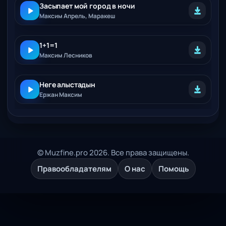
Засыпает мой город в ночи
Максим Апрель, Маракеш
1+1=1
Максим Лесников
Неге алыстадын
Ержан Максим
© Muzfine.pro 2026. Все права защищены.
Правообладателям
О нас
Помощь