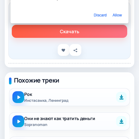
Слушать онлайн
Discard
Allow
Ленинград, INSTASAMKA – За деньги нет
Скачать
Похожие треки
Рок
Инстасамка, Ленинград
Они не знают как тратить деньги
Sopranoman