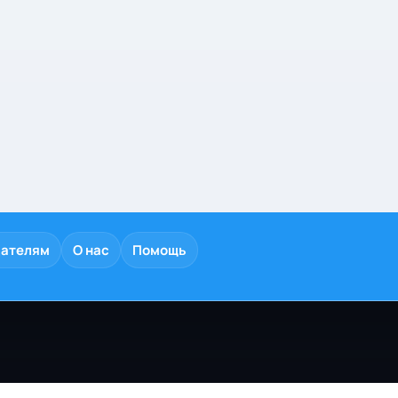
дателям
О нас
Помощь