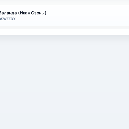
Баланда (Иван Сзоны)
BSWEEDY