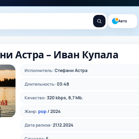
Авто
ни Астра – Иван Купала
Стефани Астра
Исполнитель:
03:48
Длительность:
320 kbps, 8,7 Mb.
Качество:
pop
/ 2024
Жанр:
21.12.2024
Дата релиза:
5
Слушали: