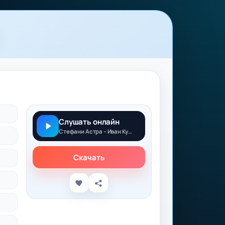
Слушать онлайн
Стефани Астра – Иван Купала
Скачать