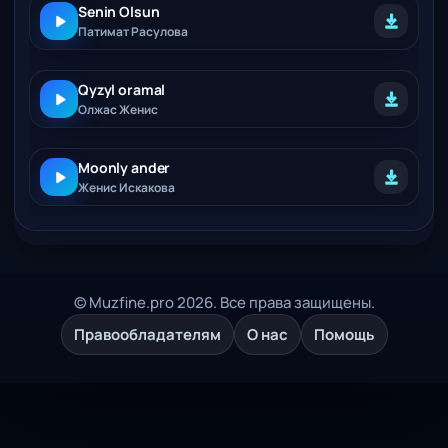
Senin Olsun
Патимат Расулова
Qyzyl oramal
Олжас Женис
Moonly ander
Женис Искакова
© Muzfine.pro 2026. Все права защищены.
Правообладателям
О нас
Помощь