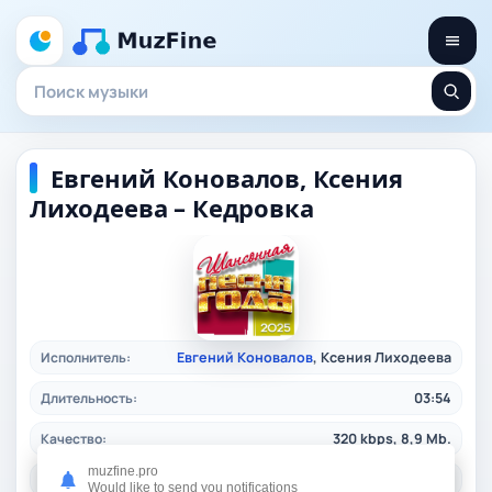
Евгений Коновалов, Ксения
Лиходеева – Кедровка
Исполнитель:
Евгений Коновалов
, Ксения Лиходеева
Длительность:
03:54
Качество:
320 kbps, 8,9 Mb.
muzfine.pro
Жанр:
pop
/ 2025
Would like to send you notifications