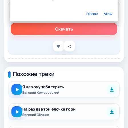
Слушать онлайн
Discard
Allow
Евгений Коновалов, Ксения Лиходеева – Кедровка
Скачать
Похожие треки
Я не хочу тебя терять
Евгений Кемеровский
На раз два три елочка гори
Евгений ОКунев