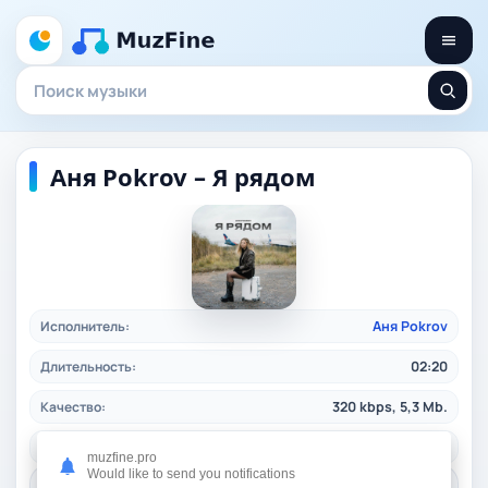
Аня Pokrov – Я рядом
Исполнитель:
Аня Pokrov
Длительность:
02:20
Качество:
320 kbps, 5,3 Mb.
Жанр:
ruspop
/ 2024
muzfine.pro
Would like to send you notifications