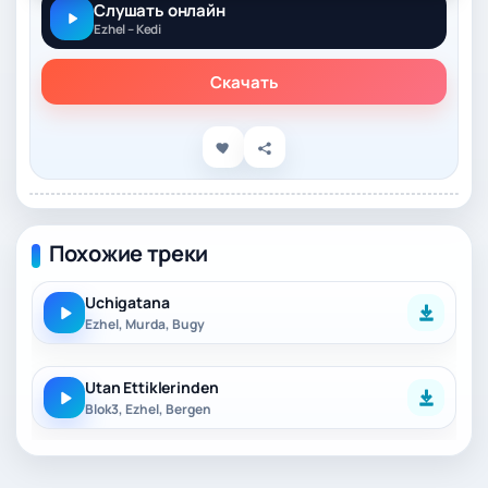
Слушать онлайн
Ezhel – Kedi
Скачать
Похожие треки
Uchigatana
Ezhel, Murda, Bugy
Utan Ettiklerinden
Blok3, Ezhel, Bergen