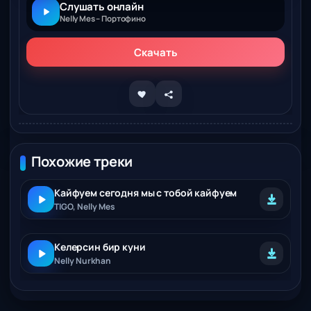
Слушать онлайн
Nelly Mes – Портофино
Скачать
Похожие треки
Кайфуем сегодня мы с тобой кайфуем
TIGO, Nelly Mes
Келерсин бир куни
Nelly Nurkhan