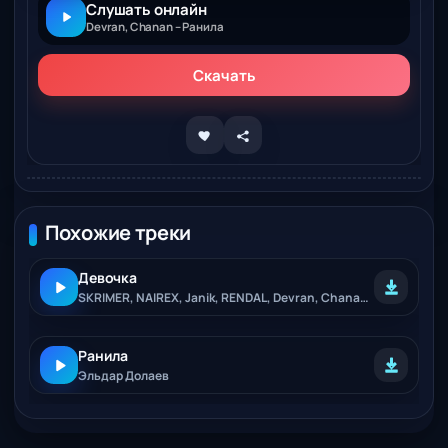
Слушать онлайн
Devran, Chanan – Ранила
Скачать
Похожие треки
Девочка
SKRIMER, NAIREX, Janik, RENDAL, Devran, Chanan, KAMA
Ранила
Эльдар Долаев