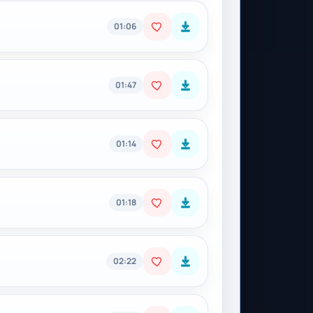
01:06
01:47
01:14
01:18
02:22