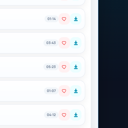
01:14
03:43
05:23
01:07
04:12