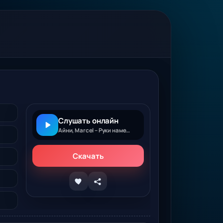
Слушать онлайн
Айни, Marcel – Руки намели
Скачать