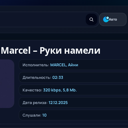
Авто
 Marcel – Руки намели
MARCEL
,
Айни
Исполнитель:
02:33
Длительность:
320 kbps, 5,8 Mb.
Качество:
12.12.2025
Дата релиза:
10
Слушали: