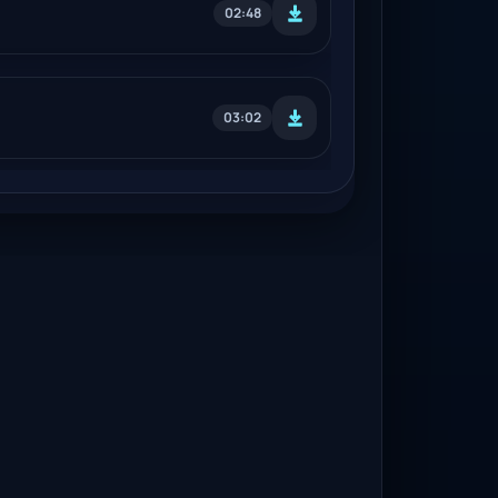
02:48
03:02