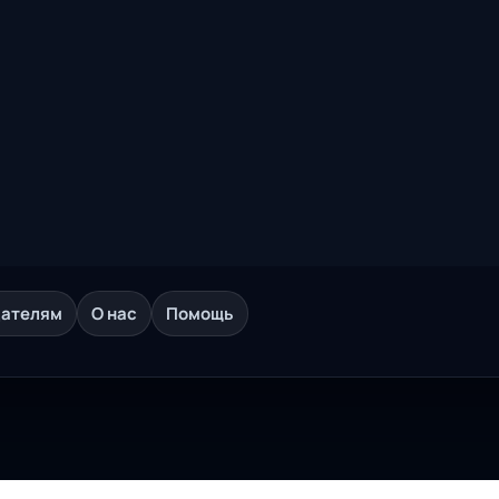
дателям
О нас
Помощь