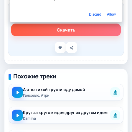
Слушать онлайн
Discard
Allow
Александр Круг – На тихой грусти
Скачать
Похожие треки
А я по тихой грусти иду домой
Гансэлло, Атри
Круг за кругом идем друг за другом идем
Damina