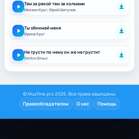
Там за рекой там за холмами
Михаил Круг, Юрий Шатунов
Ты обнимай меня
Ирина Круг
Не грусти по нему он же не грустит
Dmitro Shaul
© Muzfine.pro 2026. Все права защищены.
Правообладателям
О нас
Помощь