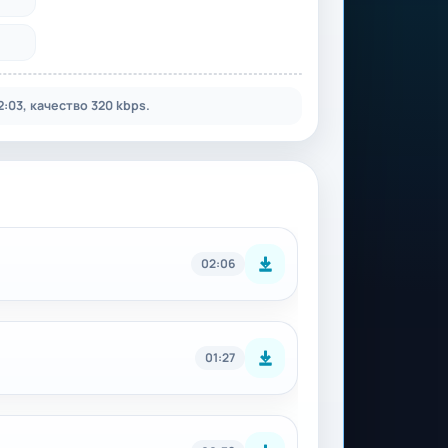
03, качество 320 kbps.
02:06
01:27