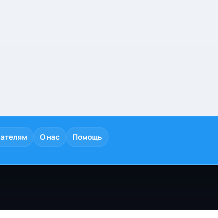
дателям
О нас
Помощь