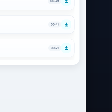
00:39
00:41
00:21