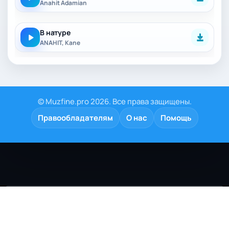
Anahit Adamian
В натуре
ANAHIT, Kane
© Muzfine.pro 2026. Все права защищены.
Правообладателям
О нас
Помощь