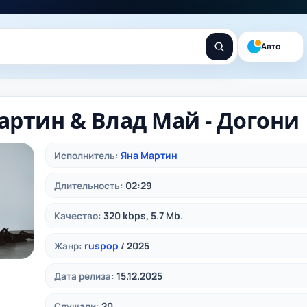
Авто
артин & Влад Май - Догони
Яна Мартин
Исполнитель:
02:29
Длительность:
320 kbps, 5.7 Mb.
Качество:
ruspop
/ 2025
Жанр:
15.12.2025
Дата релиза:
20
Слушали: