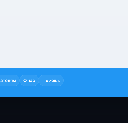
дателям
О нас
Помощь