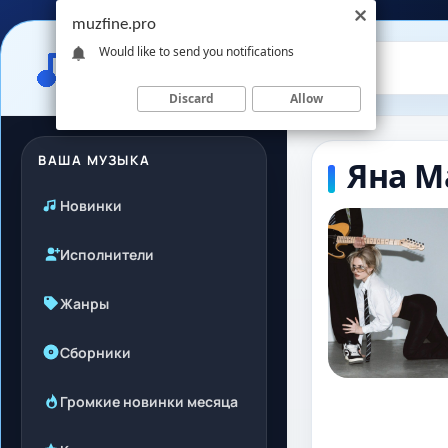
muzfine.pro
Would like to send you notifications
Discard
Allow
ВАША МУЗЫКА
Яна М
Новинки
Исполнители
Жанры
Сборники
Громкие новинки месяца