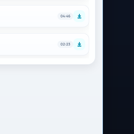
04:46
02:23