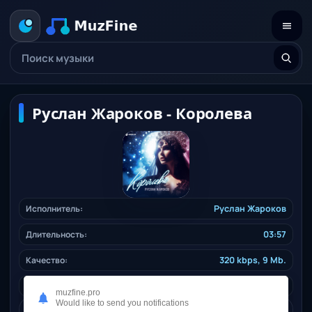
Руслан Жароков - Королева
Исполнитель:
Руслан Жароков
Длительность:
03:57
Качество:
320 kbps, 9 Mb.
Жанр:
pop
/ 2025
muzfine.pro
Would like to send you notifications