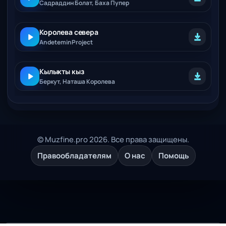
Садраддин Болат, Баха Пупер
Королева севера
AndeteminProject
Кылыкты кыз
Беркут, Наташа Королева
© Muzfine.pro 2026. Все права защищены.
Правообладателям
О нас
Помощь