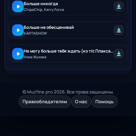
Больше никогда
ChipaChip, Kerry Force
Больше не обесценивай
KARTASHOW
Не могу больше тебя ждать (из т/с Плакса 2)
Ника Жукова
© Muzfine.pro 2026. Все права защищены.
Правообладателям
О нас
Помощь