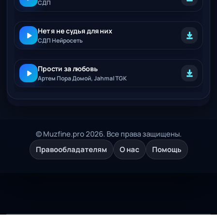
СДП
Нет я не судья для них
СДП Нейросеть
Прости за любовь
Артем Пора Домой, Jahmal TGK
© Muzfine.pro 2026. Все права защищены.
Правообладателям
О нас
Помощь