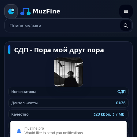
СДП - Пора мой друг пора
Исполнитель:
СДП
Длительность:
01:36
Качество:
320 kbps, 3.7 Mb.
Жанр:
rap
/ 2025
muzfine.pro
Would like to send you notifications