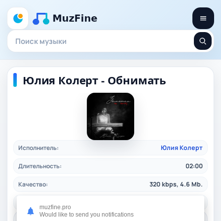
Юлия Колерт - Обнимать
Исполнитель:
Юлия Колерт
Длительность:
02:00
Качество:
320 kbps, 4.6 Mb.
Жанр:
ruspop
/ 2025
muzfine.pro
Would like to send you notifications