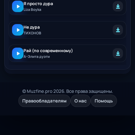
Я просто дура
Liza Boyka
Не дура
ТИХОНОВ
Рай (по современному)
А–Элита дуэти
© Muzfine.pro 2026. Все права защищены.
Правообладателям
О нас
Помощь