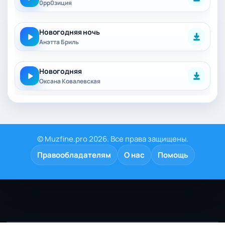
0pp0зиция
Новогодняя ночь
Анэтта Бриль
Новогодняя
Оксана Ковалевская
© Muzfine.pro 2026. Все права защищены.
Правообладателям
О нас
Помощь