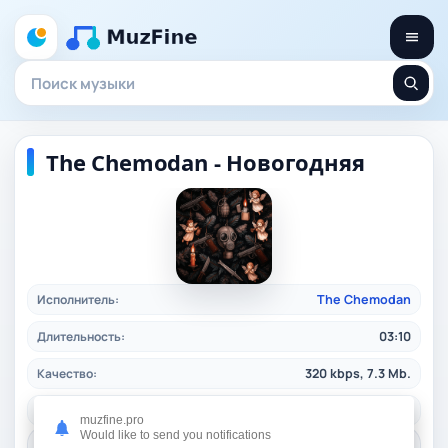
The Chemodan - Новогодняя
Исполнитель:
The Chemodan
Длительность:
03:10
Качество:
320 kbps, 7.3 Mb.
Жанр:
rusrap
/ 2025
muzfine.pro
Would like to send you notifications