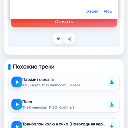
Слушать онлайн
The Chemodan - Новогодняя
Discard
Allow
Скачать
Похожие треки
Паразиты мозга
ATL, Ка тет, The Chemodan, Зараза
Песо
The Chemodan, KISO, Kristina Si
Тренболон колю в очко (Новогодняя версия)