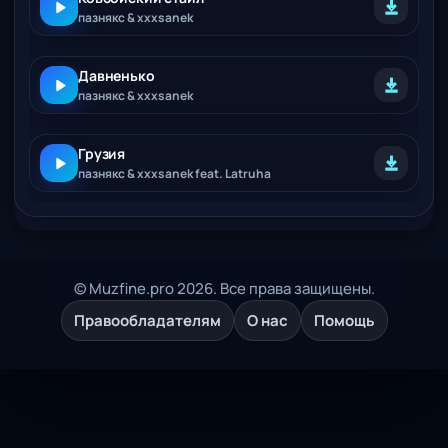
пазнякс & xxxsanek
Давненько
пазнякс & xxxsanek
Грузия
пазнякс & xxxsanek feat. Latruha
© Muzfine.pro 2026. Все права защищены.
Правообладателям
О нас
Помощь